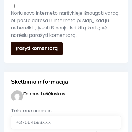
Noriu savo interneto naršyklėje išsaugoti vardą,
el. pašto adresą ir interneto puslapį, kad jų
nebereiktų įvesti iš naujo, kai kitą kartą vėl
norėsiu parašyti komentarą.
Skelbimo informacija
Domas Leščinskas
Telefono numeris
+37064693XXX