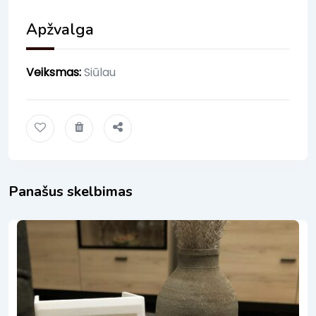
Apžvalga
Veiksmas
:
Siūlau
Panašus skelbimas