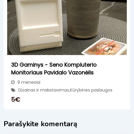
3D Gaminys - Seno Kompiuterio
Monitoriaus Pavidalo Vazonėlis
9 mėnesiai
Dizainas ir maketavimas
,
Kūrybinės paslaugos
5
€
Parašykite komentarą