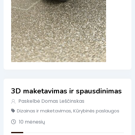
3D maketavimas ir spausdinimas
Paskelbė Domas Leščinskas
Dizainas ir maketavimas
,
Kūrybinės paslaugos
10 mėnesių