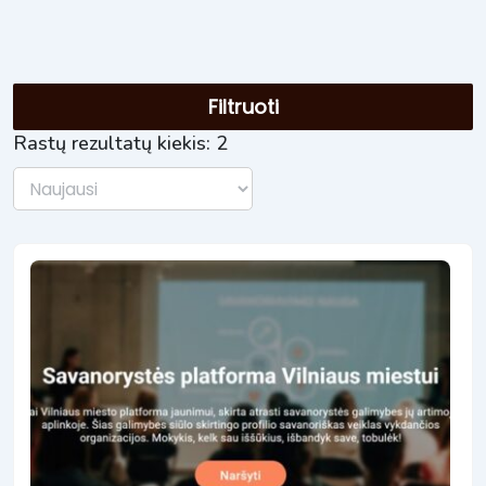
Filtruoti
Rastų rezultatų kiekis: 2