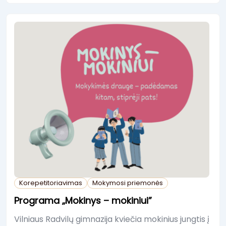
Korepetitoriavimas
Mokymosi priemonės
Programa „Mokinys – mokiniui”
Vilniaus Radvilų gimnazija kviečia mokinius jungtis į