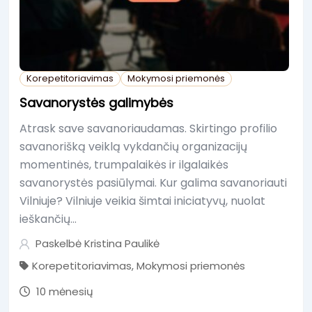
Korepetitoriavimas
Mokymosi priemonės
Savanorystės galimybės
Atrask save savanoriaudamas. Skirtingo profilio
savanorišką veiklą vykdančių organizacijų
momentinės, trumpalaikės ir ilgalaikės
savanorystės pasiūlymai. Kur galima savanoriauti
Vilniuje? Vilniuje veikia šimtai iniciatyvų, nuolat
ieškančių…
Paskelbė
Kristina Paulikė
Korepetitoriavimas
,
Mokymosi priemonės
10 mėnesių