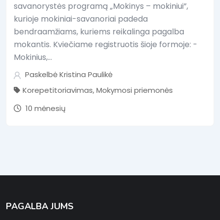
savanorystės programą „Mokinys – mokiniui”,
kurioje mokiniai-savanoriai padeda
bendraamžiams, kuriems reikalinga pagalba
mokantis. Kviečiame registruotis šioje formoje: -
Mokinius,…
Paskelbė
Kristina Paulikė
Korepetitoriavimas
,
Mokymosi priemonės
10 mėnesių
PAGALBA JUMS