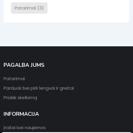
Patarimai
(3)
PAGALBA JUMS
Patarimai
Parduok bei pirk lengvai ir greitai
Pridėk skelbimą
INFORMACIJA
Įrašai bei naujienos