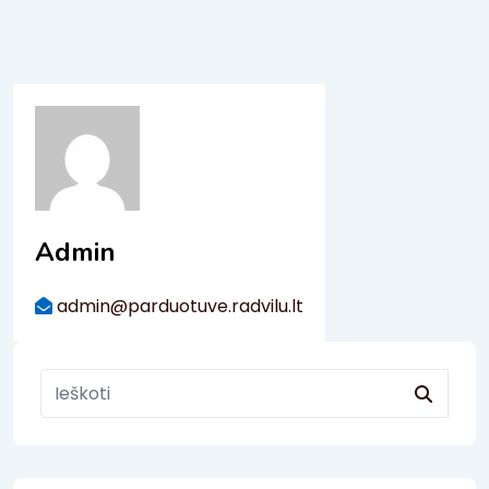
Admin
admin@parduotuve.radvilu.lt